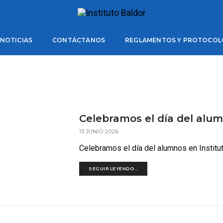
lumno.
NOTICIAS
CONTÁCTANOS
REGLAMENTOS Y PROTOCOL
Celebramos el día del alum
13 JUNIO 2026
Celebramos el día del alumnos en Institut
SEGUIR LEYENDO...