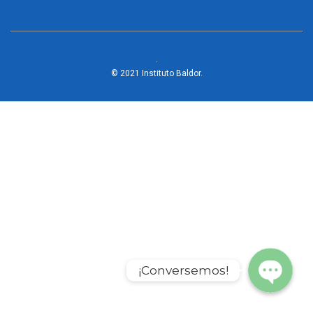
.
© 2021 Instituto Baldor.
WhatsApp
Phone
¡Conversemos!