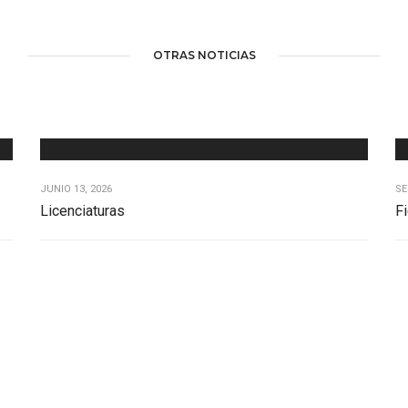
OTRAS NOTICIAS
JUNIO 13, 2026
SE
Licenciaturas
Fi