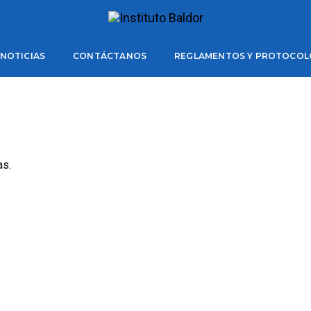
2023
NOTICIAS
CONTÁCTANOS
REGLAMENTOS Y PROTOCOL
as.