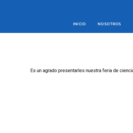
Feria de ciencias sede Quillota 
INICIO
NOSOTROS
Es un agrado presentarles nuestra feria de cienci